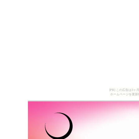
[PR] この広告は
ホームページを更新