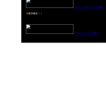
ホワイトキャンバス様
※販売確定！！
メロンブックス様