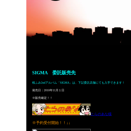
SIGMA 委託販売先
桜ふみ2ndアルバム「SIGMA」は、下記委託店舗にても入手できます！
発売日：2010年11月１日
※販売確定！！
とらのあな様
※予約受付開始！！↓↓