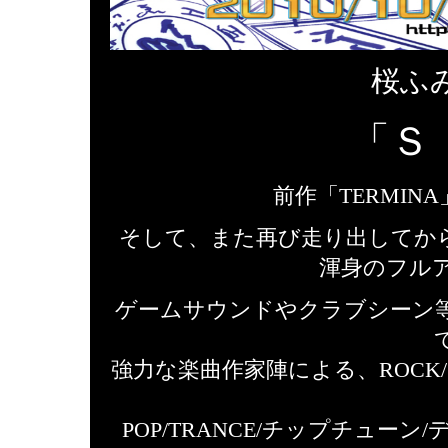
桜ふみ
「
Ｓ
前作「TERMI
そして、また再び走り出してか
渾身のフルア
ゲームサウンドやクラブシーン
強力な楽曲作家陣による、ROCK/
POP/TRANCE/チップチュ