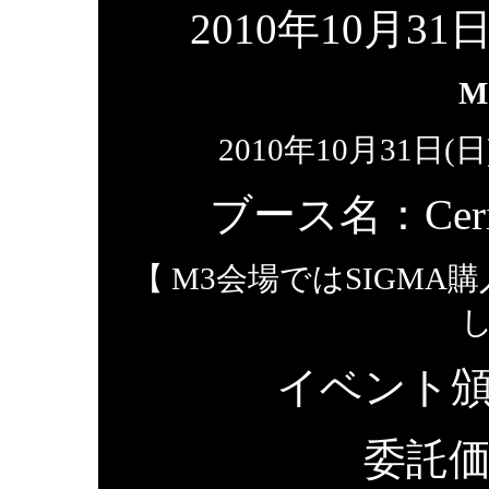
2010年10月3
M
2010年10月31日
ブース名：
Cer
【 M3会場ではSIGMA
し
イベント頒
委託価